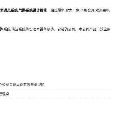
验室通风系统,气路系统设计维修
一站式服务,实力厂家,价格合理,欢迎来电
路系统,清洁系统等实验室设备制造、安装的公司。本公司产品广泛应用
] 办公室会议桌都有哪些类型的
 经理桌