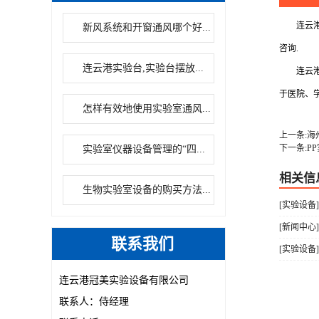
连云港冠
新风系统和开窗通风哪个好...
咨询.
连云港实验台,实验台摆放...
连云港冠
于医院、
怎样有效地使用实验室通风...
上一条:海
下一条:P
实验室仪器设备管理的“四...
相关信
生物实验室设备的购买方法...
[实验设备
[新闻中心
联系我们
[实验设备
连云港冠美实验设备有限公司
联系人：侍经理