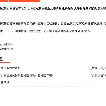
美实验设备有限公司,
专业定制安装连云港试验台,药品柜,天平台等办公家具,及实
美实验室设备有限公司是一家提供实验设备、实验台,通风柜,实验室储藏室,配件,气
学校、工厂、检验检测、医疗卫生、化工电子等各类机构及表面处理行业。
州PP实验台
P实验台厂家
息
] 钢木实验台定制
[新闻中心
] 实验室通风柜具有哪些功能？有哪些作用？
[实验设备]
] 高吧椅