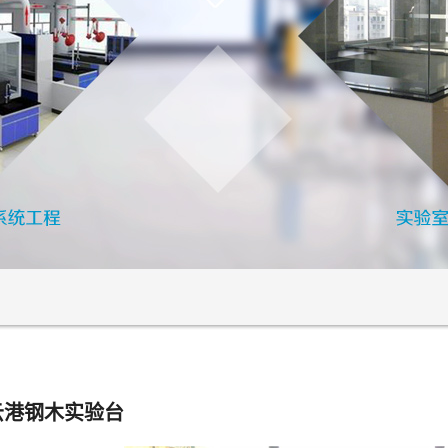
云港钢木实验台