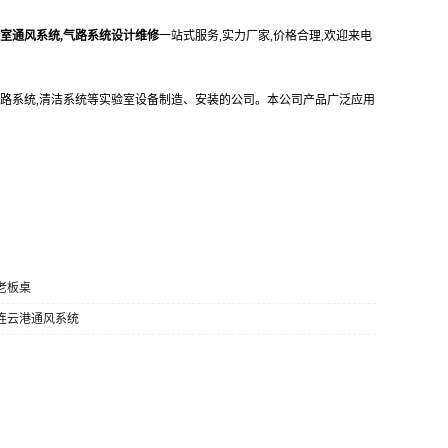
验室通风系统,气路系统设计维修
一站式服务,实力厂家,价格合理,欢迎来电
路系统,清洁系统等实验室设备制造、安装的公司。本公司产品广泛应用
 老板桌
 连云港通风系统