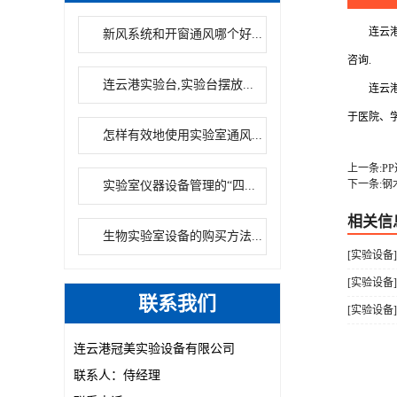
连云港冠
新风系统和开窗通风哪个好...
咨询.
连云港实验台,实验台摆放...
连云港冠
于医院、
怎样有效地使用实验室通风...
上一条:P
下一条:钢
实验室仪器设备管理的“四...
相关信
生物实验室设备的购买方法...
[实验设备
[实验设备
联系我们
[实验设备
连云港冠美实验设备有限公司
联系人：侍经理