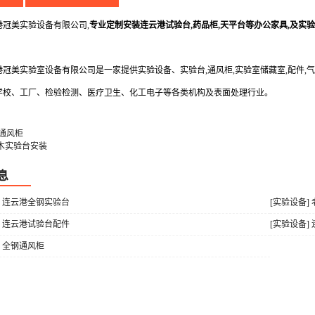
美实验设备有限公司,
专业定制安装连云港试验台,药品柜,天平台等办公家具,及实
美实验室设备有限公司是一家提供实验设备、实验台,通风柜,实验室储藏室,配件,气
学校、工厂、检验检测、医疗卫生、化工电子等各类机构及表面处理行业。
P通风柜
木实验台安装
息
] 连云港全钢实验台
[实验设备]
] 连云港试验台配件
[实验设备]
] 全钢通风柜