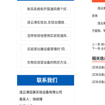
连云港冠
新风系统和开窗通风哪个好...
咨询.
连云港实验台,实验台摆放...
连云港冠
于医院、
怎样有效地使用实验室通风...
上一条:钢
下一条:全
实验室仪器设备管理的“四...
相关信
生物实验室设备的购买方法...
[实验设备
[实验设备
联系我们
[实验设备
连云港冠美实验设备有限公司
联系人：侍经理