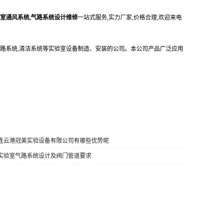
验室通风系统,气路系统设计维修
一站式服务,实力厂家,价格合理,欢迎来电
路系统,清洁系统等实验室设备制造、安装的公司。本公司产品广泛应用
] 连云港冠美实验设备有限公司有哪些优势呢
] 实验室气路系统设计及阀门管道要求