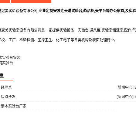
美实验设备有限公司,
专业定制安装连云港试验台,药品柜,天平台等办公家具,及实
美实验室设备有限公司是一家提供实验设备、实验台,通风柜,实验室储藏室,配件,气
学校、工厂、检验检测、医疗卫生、化工电子等各类机构及表面处理行业。
木实验台安装
钢实验台
息
] 经理桌
[新闻中心
] 接待沙发
[新闻中心
] 钢木实验台厂家