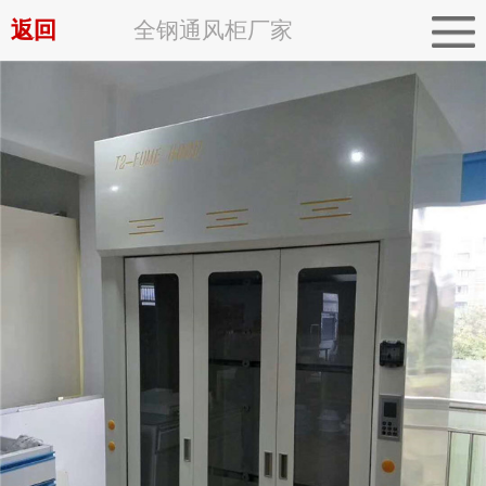
返回
全钢通风柜厂家