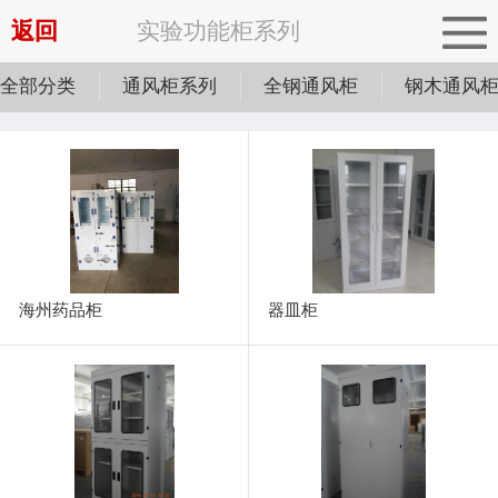
返回
实验功能柜系列
全部分类
通风柜系列
全钢通风柜
钢木通风
海州药品柜
器皿柜