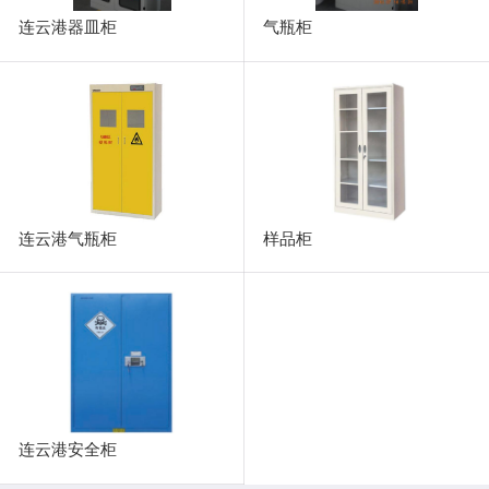
连云港器皿柜
气瓶柜
连云港气瓶柜
样品柜
连云港安全柜